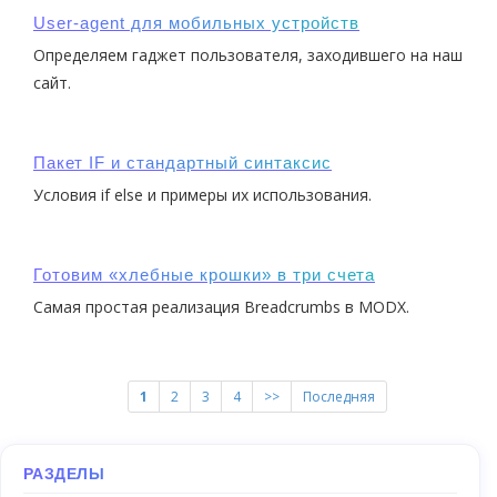
User-agent для мобильных устройств
Определяем гаджет пользователя, заходившего на наш
сайт.
Пакет IF и стандартный синтаксис
Условия if else и примеры их использования.
Готовим «хлебные крошки» в три счета
Самая простая реализация Breadcrumbs в MODX.
1
2
3
4
>>
Последняя
РАЗДЕЛЫ