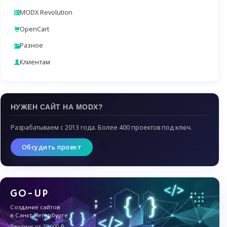
MODX Revolution
OpenCart
Разное
Клиентам
НУЖЕН САЙТ НА MODX?
Разрабатываем с 2013 года. Более 400 проектов под ключ.
Обсудить проект
GO-UP
Создание сайтов
в Санкт-Петербурге
Лендинг от 25 000 ₽