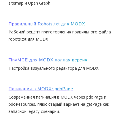
sitemap и Open Graph
Правильный Robots.txt для MODX
Рабочий рецепт приготовления правильного файла
robots.txt для MODX
TinyMCE для MODX полная версия
Настройка визуального редактора для MODX.
Пагинация в MODX: pdoPage
Современная пагинация в MODX через pdoPage и
pdoResources, плюс старый вариант на getPage как
запасной legacy-сценарий.