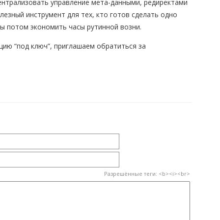
централизовать управление мета-данными, редиректами
олезный инструмент для тех, кто готов сделать одно
бы потом экономить часы рутинной возни.
ацию “под ключ”, приглашаем обратиться за
Разрешённые теги: <b><i><br>