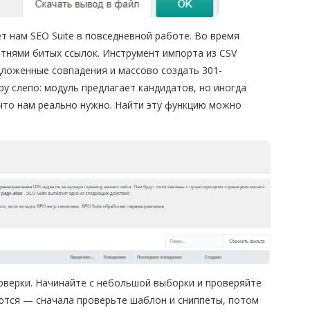
т нам SEO Suite в повседневной работе. Во время
отнями битых ссылок. Инструмент импорта из CSV
дложенные совпадения и массово создать 301-
у слепо: модуль предлагает кандидатов, но иногда
 что нам реально нужно. Найти эту функцию можно
роверки. Начинайте с небольшой выборки и проверяйте
ются — сначала проверьте шаблон и сниппеты, потом