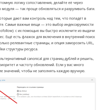
стомную логику сопоставления, делайте её через
о модуля — так проще обновляться и разруливать баги.
которые дают вам контроль над тем, что попадёт в
инге. Самые важные вещи — это выбор индексируемости
/ nofollow): с их помощью вы быстро исключите из выдачи
ес. Ещё есть флажок для включения в внутренний поиск
олько релевантные страницы, и опция заморозить URL,
ки структуры ресурса.
льтернативный canonical для страниц-дублей и решить,
приоритет и частоту обновлений. Если у вас много
ие значений, чтобы не заполнять каждую вручную.