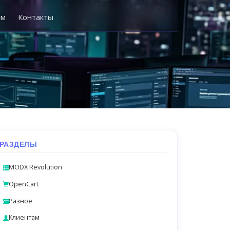
ам
Контакты
РАЗДЕЛЫ
MODX Revolution
OpenCart
Разное
Клиентам