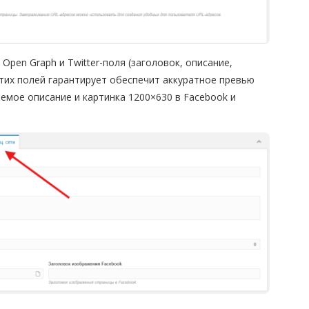
pen Graph и Twitter-поля (заголовок, описание,
этих полей гарантирует обеспечит аккуратное превью
аемое описание и картинка 1200×630 в Facebook и