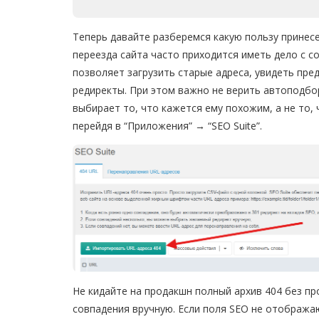
Теперь давайте разберемся какую пользу принесе
переезда сайта часто приходится иметь дело с с
позволяет загрузить старые адреса, увидеть пре
редиректы. При этом важно не верить автоподбор
выбирает то, что кажется ему похожим, а не то,
перейдя в “Приложения” → “SEO Suite”.
Не кидайте на продакшн полный архив 404 без п
совпадения вручную. Если поля SEO не отобража