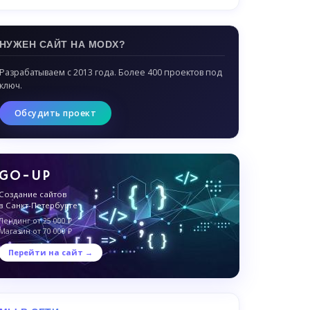
НУЖЕН САЙТ НА MODX?
Разрабатываем с 2013 года. Более 400 проектов под
ключ.
Обсудить проект
GO-UP
Создание сайтов
в Санкт-Петербурге
Лендинг от 25 000 ₽
Магазин от 70 000 ₽
Перейти на сайт →