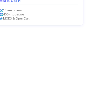
МЫ В СЕТИ
13 лет опыта
400+ проектов
MODX & OpenCart