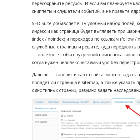
пересохраните ресурсы. И если вы планируете ка
сниппеты и слушатели событий, а не правьте ядр
SEO Suite добавляет в TV удобный набор полей, 
индекс и как страница будет выглядеть при шар
(index / noindex) и переходов по ссылкам (follow 
служебные страницы и решите, куда передавать в
— полезно, чтобы внутренний поиск показывал т
когда нужен человекочитаемый урл без перестрой
Дальше — каноник и карта сайта: можно задать а
попадёт ли страница в sitemap, а также указать 
однотипных страниц, разумно задать наследован